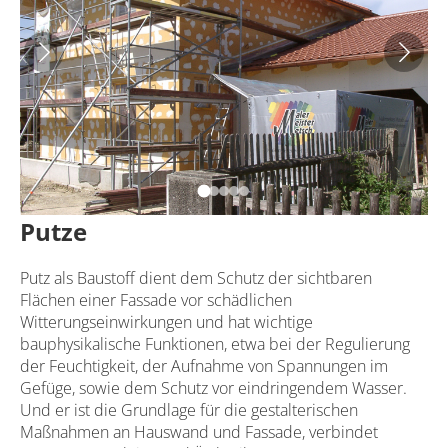
Putze
Putz als Baustoff dient dem Schutz der sichtbaren
Flächen einer Fassade vor schädlichen
Witterungseinwirkungen und hat wichtige
bauphysikalische Funktionen, etwa bei der Regulierung
der Feuchtigkeit, der Aufnahme von Spannungen im
Gefüge, sowie dem Schutz vor eindringendem Wasser.
Und er ist die Grundlage für die gestalterischen
Maßnahmen an Hauswand und Fassade, verbindet