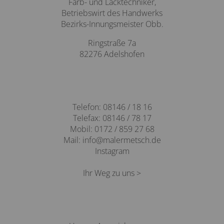
Farb- und Lacktechniker,
Betriebswirt des Handwerks
Bezirks-Innungsmeister Obb.
Ringstraße 7a
82276 Adelshofen
Telefon:
08146 / 18 16
Telefax: 08146 / 78 17
Mobil:
0172 / 859 27 68
Mail:
info@malermetsch.de
Instagram
Ihr Weg zu uns >