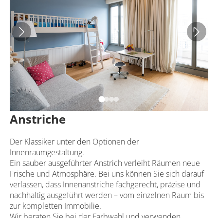
Anstriche
Der Klassiker unter den Optionen der
Innenraumgestaltung.
Ein sauber ausgeführter Anstrich verleiht Räumen neue
Frische und Atmosphäre. Bei uns können Sie sich darauf
verlassen, dass Innenanstriche fachgerecht, präzise und
nachhaltig ausgeführt werden – vom einzelnen Raum bis
zur kompletten Immobilie.
Wir beraten Sie bei der Farbwahl und verwenden