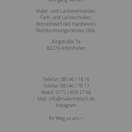
Maler- und Lackierermeister,
Farb- und Lacktechniker,
Betriebswirt des Handwerks
Bezirks-Innungsmeister Obb.
Ringstraße 7a
82276 Adelshofen
Telefon:
08146 / 18 16
Telefax: 08146 / 78 17
Mobil:
0172 / 859 27 68
Mail:
info@malermetsch.de
Instagram
Ihr Weg zu uns >