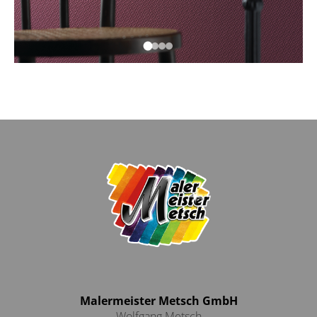
Malermeister Metsch GmbH
Wolfgang Metsch